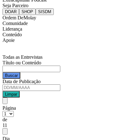
Seja Parceiro
Ordem DeMolay
Comunidade
Liderança
Conteúdo
Apoie
Todas as Entrevistas
Título ou Conteúdo
Data de Publicação
Página
de
11
Dia