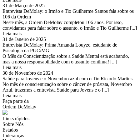
31 de Março de 2025
Entrevista DeMolay: o Irmão e Tio Guilherme Santos fala sobre os
106 da Ordem
Neste mês, a Ordem DeMolay completou 106 anos. Por isso,
convidamos para falar sobre o assunto, o Irmão e Tio Guilherme [...]
Leia mais
31 de Janeiro de 2025
Entrevista DeMolay: Prima Amanda Louyze, estudante de
Psicologia da PUC/MG
O Mês de Conscientização sobre a Saúde Mental está acabando,
mas a nossa responsabilidade com o assunto continua! [...]
Leia mais
30 de Novembro de 2024
Saúde para Jovens e o Novembro azul com o Tio Ricardo Martins
No mês de conscientização sobre o câncer de próstata, Novembro
Azul, trazemos a entrevista Saúde para Jovens e o [...]
Leia mais
Faça parte da
Ordem DeMolay
Links rápidos
Sobre Nós
Estados
Lideranças