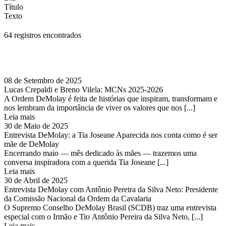
Título
Texto
64 registros encontrados
08 de Setembro de 2025
Lucas Crepaldi e Breno Vilela: MCNs 2025-2026
A Ordem DeMolay é feita de histórias que inspiram, transformam e
nos lembram da importância de viver os valores que nos [...]
Leia mais
30 de Maio de 2025
Entrevista DeMolay: a Tia Joseane Aparecida nos conta como é ser
mãe de DeMolay
Encerrando maio — mês dedicado às mães — trazemos uma
conversa inspiradora com a querida Tia Joseane [...]
Leia mais
30 de Abril de 2025
Entrevista DeMolay com Antônio Pereira da Silva Neto: Presidente
da Comissão Nacional da Ordem da Cavalaria
O Supremo Conselho DeMolay Brasil (SCDB) traz uma entrevista
especial com o Irmão e Tio Antônio Pereira da Silva Neto, [...]
Leia mais