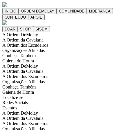
A Ordem DeMolay
A Ordem da Cavalaria
A Ordem dos Escudeiros
Organizações Afiliadas
Conheça Também
Galeria de Honra
A Ordem DeMolay
A Ordem da Cavalaria
A Ordem dos Escudeiros
Organizações Afiliadas
Conheça Também
Galeria de Honra
Localize-se
Redes Sociais
Eventos
A Ordem DeMolay
A Ordem da Cavalaria
A Ordem dos Escudeiros
Organizações Afiliadas