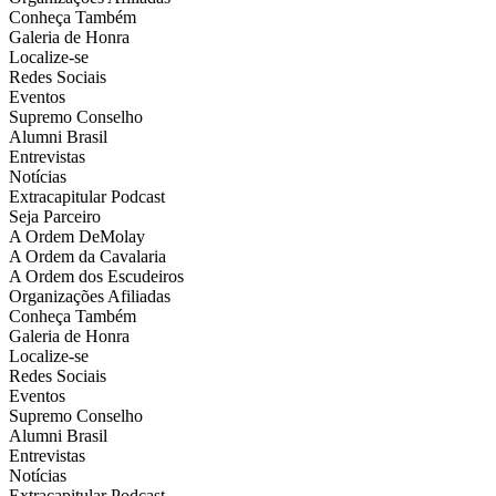
Conheça Também
Galeria de Honra
Localize-se
Redes Sociais
Eventos
Supremo Conselho
Alumni Brasil
Entrevistas
Notícias
Extracapitular Podcast
Seja Parceiro
A Ordem DeMolay
A Ordem da Cavalaria
A Ordem dos Escudeiros
Organizações Afiliadas
Conheça Também
Galeria de Honra
Localize-se
Redes Sociais
Eventos
Supremo Conselho
Alumni Brasil
Entrevistas
Notícias
Extracapitular Podcast