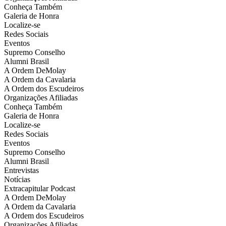
Conheça Também
Galeria de Honra
Localize-se
Redes Sociais
Eventos
Supremo Conselho
Alumni Brasil
A Ordem DeMolay
A Ordem da Cavalaria
A Ordem dos Escudeiros
Organizações Afiliadas
Conheça Também
Galeria de Honra
Localize-se
Redes Sociais
Eventos
Supremo Conselho
Alumni Brasil
Entrevistas
Notícias
Extracapitular Podcast
A Ordem DeMolay
A Ordem da Cavalaria
A Ordem dos Escudeiros
Organizações Afiliadas