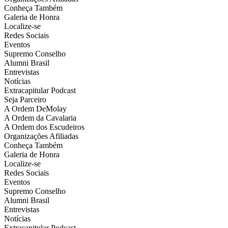
Conheça Também
Galeria de Honra
Localize-se
Redes Sociais
Eventos
Supremo Conselho
Alumni Brasil
Entrevistas
Notícias
Extracapitular Podcast
Seja Parceiro
A Ordem DeMolay
A Ordem da Cavalaria
A Ordem dos Escudeiros
Organizações Afiliadas
Conheça Também
Galeria de Honra
Localize-se
Redes Sociais
Eventos
Supremo Conselho
Alumni Brasil
Entrevistas
Notícias
Extracapitular Podcast