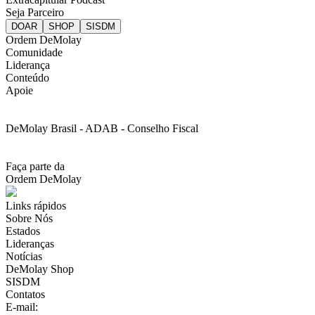
Seja Parceiro
Ordem DeMolay
Comunidade
Liderança
Conteúdo
Apoie
DeMolay Brasil - ADAB - Conselho Fiscal
Faça parte da
Ordem DeMolay
Links rápidos
Sobre Nós
Estados
Lideranças
Notícias
DeMolay Shop
SISDM
Contatos
E-mail:
scdb@demolaybrasil.org.br