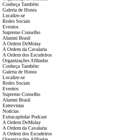
Conheça Também
Galeria de Honra
Localize-se
Redes Sociais
Eventos
Supremo Conselho
Alumni Brasil
A Ordem DeMolay
A Ordem da Cavalaria
A Ordem dos Escudeiros
Organizações Afiliadas
Conheça Também
Galeria de Honra
Localize-se
Redes Sociais
Eventos
Supremo Conselho
Alumni Brasil
Entrevistas
Notícias
Extracapitular Podcast
A Ordem DeMolay
A Ordem da Cavalaria
A Ordem dos Escudeiros
Organizações Afiliadas