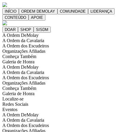
A Ordem DeMolay
A Ordem da Cavalaria
A Ordem dos Escudeiros
Organizações Afiliadas
Conheça Também
Galeria de Honra
A Ordem DeMolay
A Ordem da Cavalaria
A Ordem dos Escudeiros
Organizações Afiliadas
Conheça Também
Galeria de Honra
Localize-se
Redes Sociais
Eventos
A Ordem DeMolay
A Ordem da Cavalaria
A Ordem dos Escudeiros
Organizações Afiliadas