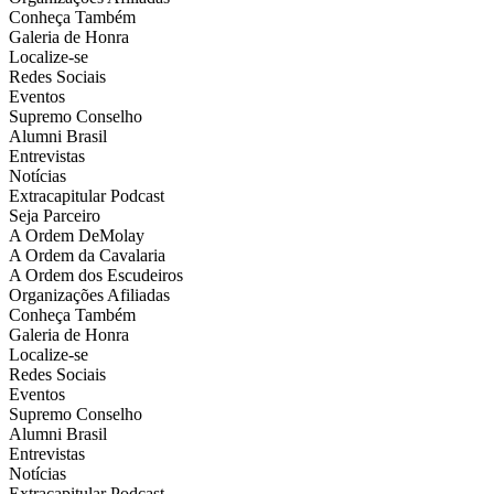
Conheça Também
Galeria de Honra
Localize-se
Redes Sociais
Eventos
Supremo Conselho
Alumni Brasil
Entrevistas
Notícias
Extracapitular Podcast
Seja Parceiro
A Ordem DeMolay
A Ordem da Cavalaria
A Ordem dos Escudeiros
Organizações Afiliadas
Conheça Também
Galeria de Honra
Localize-se
Redes Sociais
Eventos
Supremo Conselho
Alumni Brasil
Entrevistas
Notícias
Extracapitular Podcast