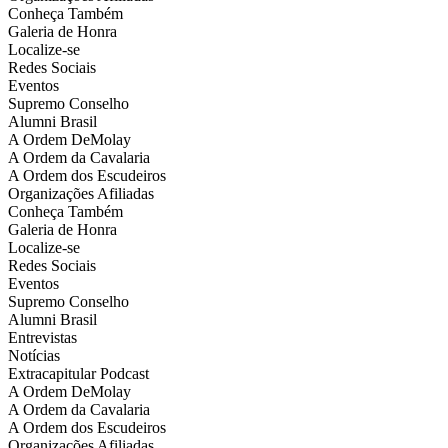
Conheça Também
Galeria de Honra
Localize-se
Redes Sociais
Eventos
Supremo Conselho
Alumni Brasil
A Ordem DeMolay
A Ordem da Cavalaria
A Ordem dos Escudeiros
Organizações Afiliadas
Conheça Também
Galeria de Honra
Localize-se
Redes Sociais
Eventos
Supremo Conselho
Alumni Brasil
Entrevistas
Notícias
Extracapitular Podcast
A Ordem DeMolay
A Ordem da Cavalaria
A Ordem dos Escudeiros
Organizações Afiliadas