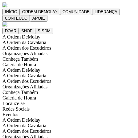
A Ordem DeMolay
A Ordem da Cavalaria
A Ordem dos Escudeiros
Organizações Afiliadas
Conheça Também
Galeria de Honra
A Ordem DeMolay
A Ordem da Cavalaria
A Ordem dos Escudeiros
Organizações Afiliadas
Conheça Também
Galeria de Honra
Localize-se
Redes Sociais
Eventos
A Ordem DeMolay
A Ordem da Cavalaria
A Ordem dos Escudeiros
Organizações Afiliadas