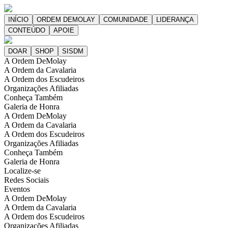
A Ordem DeMolay
A Ordem da Cavalaria
A Ordem dos Escudeiros
Organizações Afiliadas
Conheça Também
Galeria de Honra
A Ordem DeMolay
A Ordem da Cavalaria
A Ordem dos Escudeiros
Organizações Afiliadas
Conheça Também
Galeria de Honra
Localize-se
Redes Sociais
Eventos
A Ordem DeMolay
A Ordem da Cavalaria
A Ordem dos Escudeiros
Organizações Afiliadas