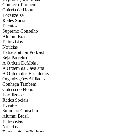
Conheça Também
Galeria de Honra
Localize-se
Redes Sociais
Eventos
Supremo Conselho
Alumni Brasil
Entrevistas
Notícias
Extracapitular Podcast
Seja Parceiro
A Ordem DeMolay
A Ordem da Cavalaria
A Ordem dos Escudeiros
Organizações Afiliadas
Conheça Também
Galeria de Honra
Localize-se
Redes Sociais
Eventos
Supremo Conselho
Alumni Brasil
Entrevistas
Notícias
Extracapitular Podcast