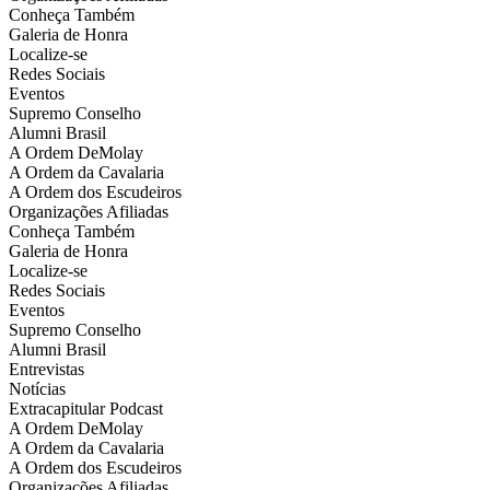
Conheça Também
Galeria de Honra
Localize-se
Redes Sociais
Eventos
Supremo Conselho
Alumni Brasil
A Ordem DeMolay
A Ordem da Cavalaria
A Ordem dos Escudeiros
Organizações Afiliadas
Conheça Também
Galeria de Honra
Localize-se
Redes Sociais
Eventos
Supremo Conselho
Alumni Brasil
Entrevistas
Notícias
Extracapitular Podcast
A Ordem DeMolay
A Ordem da Cavalaria
A Ordem dos Escudeiros
Organizações Afiliadas