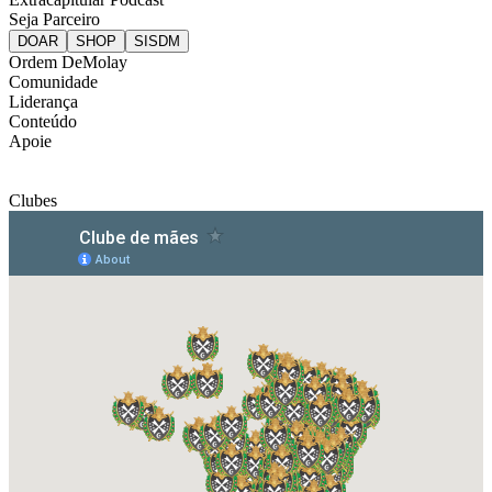
Seja Parceiro
Ordem DeMolay
Comunidade
Liderança
Conteúdo
Apoie
Clubes