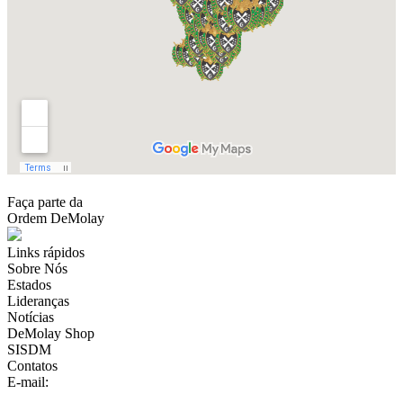
Faça parte da
Ordem DeMolay
Links rápidos
Sobre Nós
Estados
Lideranças
Notícias
DeMolay Shop
SISDM
Contatos
E-mail:
scdb@demolaybrasil.org.br