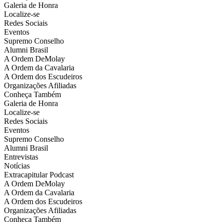
Galeria de Honra
Localize-se
Redes Sociais
Eventos
Supremo Conselho
Alumni Brasil
A Ordem DeMolay
A Ordem da Cavalaria
A Ordem dos Escudeiros
Organizações Afiliadas
Conheça Também
Galeria de Honra
Localize-se
Redes Sociais
Eventos
Supremo Conselho
Alumni Brasil
Entrevistas
Notícias
Extracapitular Podcast
A Ordem DeMolay
A Ordem da Cavalaria
A Ordem dos Escudeiros
Organizações Afiliadas
Conheça Também