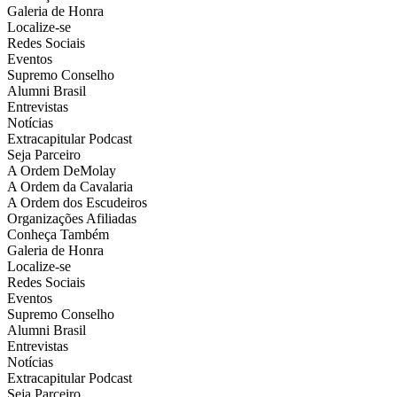
Galeria de Honra
Localize-se
Redes Sociais
Eventos
Supremo Conselho
Alumni Brasil
Entrevistas
Notícias
Extracapitular Podcast
Seja Parceiro
A Ordem DeMolay
A Ordem da Cavalaria
A Ordem dos Escudeiros
Organizações Afiliadas
Conheça Também
Galeria de Honra
Localize-se
Redes Sociais
Eventos
Supremo Conselho
Alumni Brasil
Entrevistas
Notícias
Extracapitular Podcast
Seja Parceiro