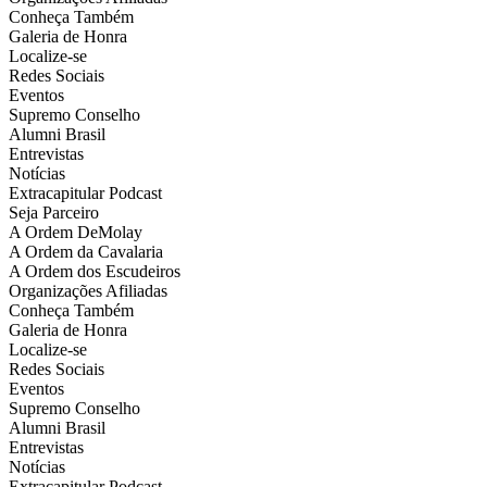
Conheça Também
Galeria de Honra
Localize-se
Redes Sociais
Eventos
Supremo Conselho
Alumni Brasil
Entrevistas
Notícias
Extracapitular Podcast
Seja Parceiro
A Ordem DeMolay
A Ordem da Cavalaria
A Ordem dos Escudeiros
Organizações Afiliadas
Conheça Também
Galeria de Honra
Localize-se
Redes Sociais
Eventos
Supremo Conselho
Alumni Brasil
Entrevistas
Notícias
Extracapitular Podcast