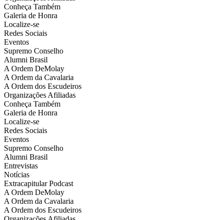
Conheça Também
Galeria de Honra
Localize-se
Redes Sociais
Eventos
Supremo Conselho
Alumni Brasil
A Ordem DeMolay
A Ordem da Cavalaria
A Ordem dos Escudeiros
Organizações Afiliadas
Conheça Também
Galeria de Honra
Localize-se
Redes Sociais
Eventos
Supremo Conselho
Alumni Brasil
Entrevistas
Notícias
Extracapitular Podcast
A Ordem DeMolay
A Ordem da Cavalaria
A Ordem dos Escudeiros
Organizações Afiliadas