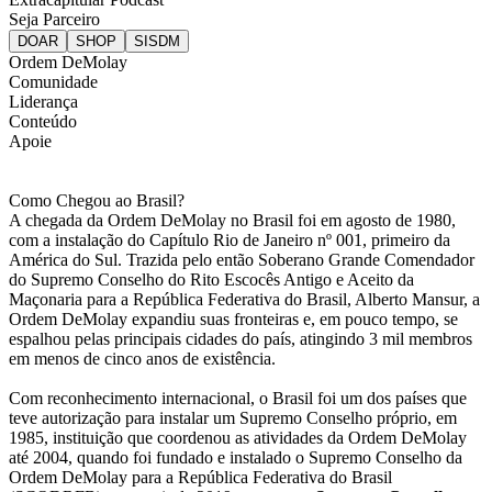
Seja Parceiro
Ordem DeMolay
Comunidade
Liderança
Conteúdo
Apoie
Como Chegou ao Brasil?
A chegada da Ordem DeMolay no Brasil foi em agosto de 1980,
com a instalação do Capítulo Rio de Janeiro nº 001, primeiro da
América do Sul. Trazida pelo então Soberano Grande Comendador
do Supremo Conselho do Rito Escocês Antigo e Aceito da
Maçonaria para a República Federativa do Brasil, Alberto Mansur, a
Ordem DeMolay expandiu suas fronteiras e, em pouco tempo, se
espalhou pelas principais cidades do país, atingindo 3 mil membros
em menos de cinco anos de existência.
Com reconhecimento internacional, o Brasil foi um dos países que
teve autorização para instalar um Supremo Conselho próprio, em
1985, instituição que coordenou as atividades da Ordem DeMolay
até 2004, quando foi fundado e instalado o Supremo Conselho da
Ordem DeMolay para a República Federativa do Brasil