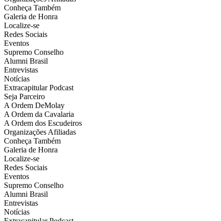
Conheça Também
Galeria de Honra
Localize-se
Redes Sociais
Eventos
Supremo Conselho
Alumni Brasil
Entrevistas
Notícias
Extracapitular Podcast
Seja Parceiro
A Ordem DeMolay
A Ordem da Cavalaria
A Ordem dos Escudeiros
Organizações Afiliadas
Conheça Também
Galeria de Honra
Localize-se
Redes Sociais
Eventos
Supremo Conselho
Alumni Brasil
Entrevistas
Notícias
Extracapitular Podcast