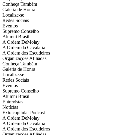
Conheça Também
Galeria de Honra
Localize-se
Redes Sociais
Eventos
Supremo Conselho
Alumni Brasil
A Ordem DeMolay
A Ordem da Cavalaria
A Ordem dos Escudeiros
Organizações Afiliadas
Conheça Também
Galeria de Honra
Localize-se
Redes Sociais
Eventos
Supremo Conselho
Alumni Brasil
Entrevistas
Notícias
Extracapitular Podcast
A Ordem DeMolay
A Ordem da Cavalaria
A Ordem dos Escudeiros
Organizações Afiliadas