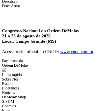
Descrição
Foto: Autor
Congresso Nacional da Ordem DeMolay
21 a 23 de agosto de 2026
Local: Campo Grande (MS)
Acesse o site oficial do CNOD:
www.cnod.com.br
Faça parte da
Ordem DeMolay
Links rápidos
Sobre Nós
Estados
Lideranças
Notícias
DeMolay Shop
SISDM
Contatos
E-mail:
scdb@demolaybrasil.org.br