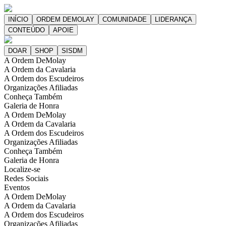
A Ordem DeMolay
A Ordem da Cavalaria
A Ordem dos Escudeiros
Organizações Afiliadas
Conheça Também
Galeria de Honra
A Ordem DeMolay
A Ordem da Cavalaria
A Ordem dos Escudeiros
Organizações Afiliadas
Conheça Também
Galeria de Honra
Localize-se
Redes Sociais
Eventos
A Ordem DeMolay
A Ordem da Cavalaria
A Ordem dos Escudeiros
Organizações Afiliadas