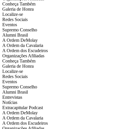
Conheça Também
Galeria de Honra
Localize-se
Redes Sociais
Eventos
Supremo Conselho
Alumni Brasil
A Ordem DeMolay
A Ordem da Cavalaria
A Ordem dos Escudeiros
Organizações Afiliadas
Conheça Também
Galeria de Honra
Localize-se
Redes Sociais
Eventos
Supremo Conselho
Alumni Brasil
Entrevistas
Notícias
Extracapitular Podcast
A Ordem DeMolay
A Ordem da Cavalaria
A Ordem dos Escudeiros
Organizações Afiliadas