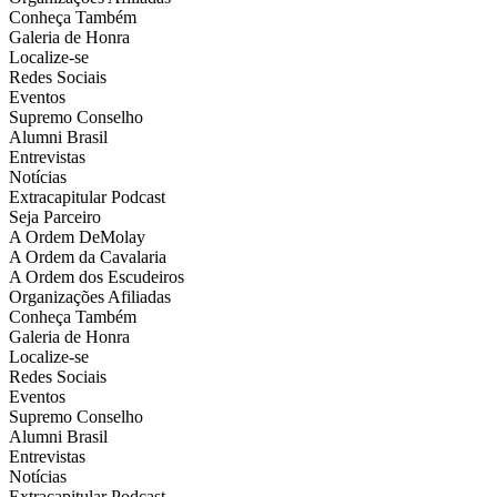
Conheça Também
Galeria de Honra
Localize-se
Redes Sociais
Eventos
Supremo Conselho
Alumni Brasil
Entrevistas
Notícias
Extracapitular Podcast
Seja Parceiro
A Ordem DeMolay
A Ordem da Cavalaria
A Ordem dos Escudeiros
Organizações Afiliadas
Conheça Também
Galeria de Honra
Localize-se
Redes Sociais
Eventos
Supremo Conselho
Alumni Brasil
Entrevistas
Notícias
Extracapitular Podcast