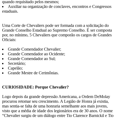
quando requisitado pelos mesmos;
Auxiliar na organização de conclaves, encontros e Congressos
estaduais.
Uma Corte de Chevaliers pode ser formada com a solicitação do
Grande Conselho Estadual ao Supremo Conselho. É ser composta
por, no mínimo, 5 Chevaliers que comporão os cargos de Grandes
Oficiais:
Grande Comendador Chevalier;
Grande Comendador ao Ocidente;
Grande Comendador ao Sul;
Secretário;
Capelão;
Grande Mestre de Cerimônias.
CURIOSIDADE: Porque Chevalier?
Logo depois da grande depressão Americana, a Ordem DeMolay
procurou retomar seu crescimento. A Legião de Honra já existia,
mas sentia-se falta de uma honraria semelhante aos mais jovens,
visto que a média de idade dos legionários era de 30 anos. O nome
“Chevalier surgiu de um diálogo entre Tio Clarence Barnickil e Tio