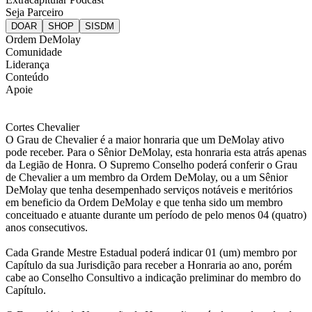
Seja Parceiro
Ordem DeMolay
Comunidade
Liderança
Conteúdo
Apoie
Cortes Chevalier
O Grau de Chevalier é a maior honraria que um DeMolay ativo
pode receber. Para o Sênior DeMolay, esta honraria esta atrás apenas
da Legião de Honra. O Supremo Conselho poderá conferir o Grau
de Chevalier a um membro da Ordem DeMolay, ou a um Sênior
DeMolay que tenha desempenhado serviços notáveis e meritórios
em beneficio da Ordem DeMolay e que tenha sido um membro
conceituado e atuante durante um período de pelo menos 04 (quatro)
anos consecutivos.
Cada Grande Mestre Estadual poderá indicar 01 (um) membro por
Capítulo da sua Jurisdição para receber a Honraria ao ano, porém
cabe ao Conselho Consultivo a indicação preliminar do membro do
Capítulo.