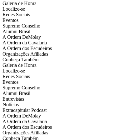
Galeria de Honra
Localize-se
Redes Sociais
Eventos
Supremo Conselho
Alumni Brasil
A Ordem DeMolay
A Ordem da Cavalaria
A Ordem dos Escudeiros
Organizações Afiliadas
Conheça Também
Galeria de Honra
Localize-se
Redes Sociais
Eventos
Supremo Conselho
Alumni Brasil
Entrevistas
Notícias
Extracapitular Podcast
A Ordem DeMolay
A Ordem da Cavalaria
A Ordem dos Escudeiros
Organizações Afiliadas
Conheça Também