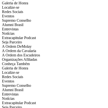
Galeria de Honra
Localize-se
Redes Sociais
Eventos
Supremo Conselho
Alumni Brasil
Entrevistas
Notícias
Extracapitular Podcast
Seja Parceiro
A Ordem DeMolay
A Ordem da Cavalaria
A Ordem dos Escudeiros
Organizações Afiliadas
Conheça Também
Galeria de Honra
Localize-se
Redes Sociais
Eventos
Supremo Conselho
Alumni Brasil
Entrevistas
Notícias
Extracapitular Podcast
Seja Parceiro