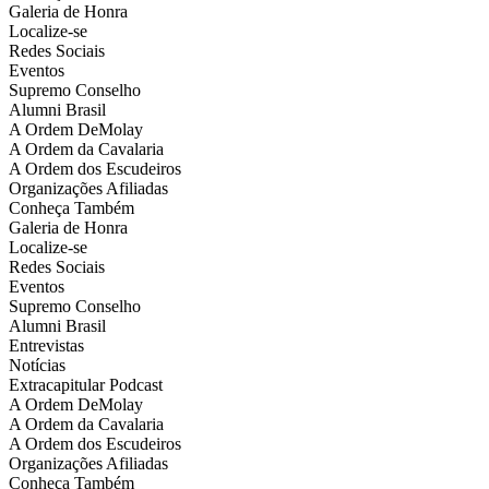
Galeria de Honra
Localize-se
Redes Sociais
Eventos
Supremo Conselho
Alumni Brasil
A Ordem DeMolay
A Ordem da Cavalaria
A Ordem dos Escudeiros
Organizações Afiliadas
Conheça Também
Galeria de Honra
Localize-se
Redes Sociais
Eventos
Supremo Conselho
Alumni Brasil
Entrevistas
Notícias
Extracapitular Podcast
A Ordem DeMolay
A Ordem da Cavalaria
A Ordem dos Escudeiros
Organizações Afiliadas
Conheça Também