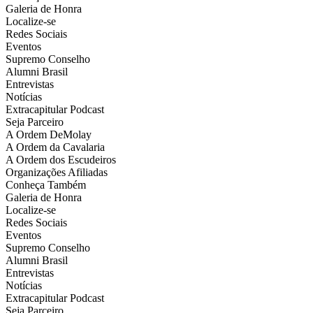
Galeria de Honra
Localize-se
Redes Sociais
Eventos
Supremo Conselho
Alumni Brasil
Entrevistas
Notícias
Extracapitular Podcast
Seja Parceiro
A Ordem DeMolay
A Ordem da Cavalaria
A Ordem dos Escudeiros
Organizações Afiliadas
Conheça Também
Galeria de Honra
Localize-se
Redes Sociais
Eventos
Supremo Conselho
Alumni Brasil
Entrevistas
Notícias
Extracapitular Podcast
Seja Parceiro