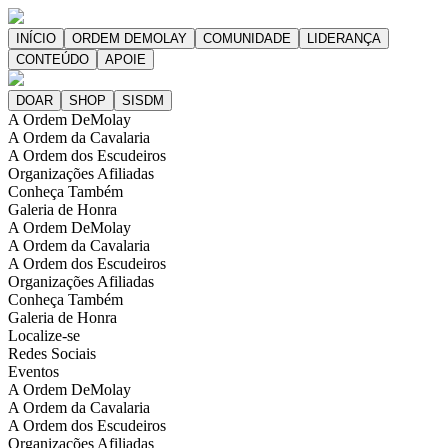
A Ordem DeMolay
A Ordem da Cavalaria
A Ordem dos Escudeiros
Organizações Afiliadas
Conheça Também
Galeria de Honra
A Ordem DeMolay
A Ordem da Cavalaria
A Ordem dos Escudeiros
Organizações Afiliadas
Conheça Também
Galeria de Honra
Localize-se
Redes Sociais
Eventos
A Ordem DeMolay
A Ordem da Cavalaria
A Ordem dos Escudeiros
Organizações Afiliadas