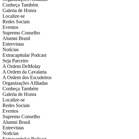
Conheça Também
Galeria de Honra
Localize-se
Redes Sociais
Eventos
Supremo Conselho
Alumni Brasil
Entrevistas
Notícias
Extracapitular Podcast
Seja Parceiro
A Ordem DeMolay
A Ordem da Cavalaria
A Ordem dos Escudeiros
Organizações Afiliadas
Conheça Também
Galeria de Honra
Localize-se
Redes Sociais
Eventos
Supremo Conselho
Alumni Brasil
Entrevistas
Notícias
Extracapitular Podcast