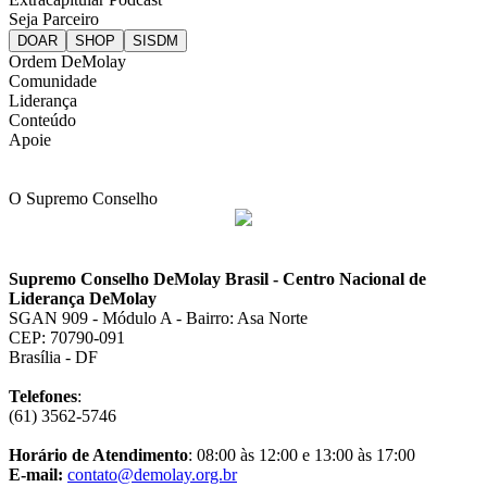
Seja Parceiro
Ordem DeMolay
Comunidade
Liderança
Conteúdo
Apoie
O Supremo Conselho
Supremo Conselho DeMolay Brasil - Centro Nacional de
Liderança DeMolay
SGAN 909 - Módulo A - Bairro: Asa Norte
CEP: 70790-091
Brasília - DF
Telefones
:
(61) 3562-5746
Horário de Atendimento
: 08:00 às 12:00 e 13:00 às 17:00
E-mail:
contato@demolay.org.br