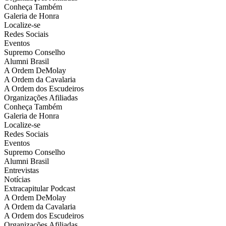
Conheça Também
Galeria de Honra
Localize-se
Redes Sociais
Eventos
Supremo Conselho
Alumni Brasil
A Ordem DeMolay
A Ordem da Cavalaria
A Ordem dos Escudeiros
Organizações Afiliadas
Conheça Também
Galeria de Honra
Localize-se
Redes Sociais
Eventos
Supremo Conselho
Alumni Brasil
Entrevistas
Notícias
Extracapitular Podcast
A Ordem DeMolay
A Ordem da Cavalaria
A Ordem dos Escudeiros
Organizações Afiliadas