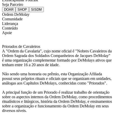
Seja Parceiro
Ordem DeMolay
Comunidade
Liderança
Conteúdo
Apoie
Priorados de Cavaleiros
A "Ordem da Cavalaria", cujo nome oficial é "Nobres Cavaleiros da
Ordem Sagrada dos Soldados Companheiros de Jacques DeMolay"
é uma organização complementar formado por DeMolays ativos que
tenham entre 16 a 20 anos de idade.
Não sendo uma honraria ou prêmio, esta Organização Afiliada
possui seus próprios rituais e oficiais que se organizam em unidades,
análogas aos Capítulos DeMolays, conhecidas como "Priorados".
A principal função de um Priorado é realizar trabalho de orientação
sobre os aspectos internos da Ordem DeMolay, como procedimentos
ritualísticos e litúrgicos, história da Ordem DeMolay, e ensinamentos
sobre a organização e funcionamento da Ordem DeMolay em seus
diversos níveis.