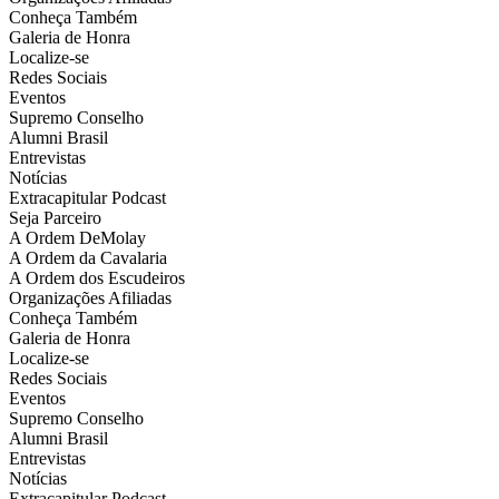
Conheça Também
Galeria de Honra
Localize-se
Redes Sociais
Eventos
Supremo Conselho
Alumni Brasil
Entrevistas
Notícias
Extracapitular Podcast
Seja Parceiro
A Ordem DeMolay
A Ordem da Cavalaria
A Ordem dos Escudeiros
Organizações Afiliadas
Conheça Também
Galeria de Honra
Localize-se
Redes Sociais
Eventos
Supremo Conselho
Alumni Brasil
Entrevistas
Notícias
Extracapitular Podcast