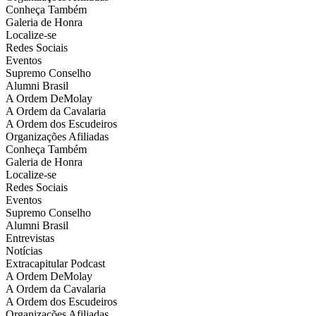
Conheça Também
Galeria de Honra
Localize-se
Redes Sociais
Eventos
Supremo Conselho
Alumni Brasil
A Ordem DeMolay
A Ordem da Cavalaria
A Ordem dos Escudeiros
Organizações Afiliadas
Conheça Também
Galeria de Honra
Localize-se
Redes Sociais
Eventos
Supremo Conselho
Alumni Brasil
Entrevistas
Notícias
Extracapitular Podcast
A Ordem DeMolay
A Ordem da Cavalaria
A Ordem dos Escudeiros
Organizações Afiliadas