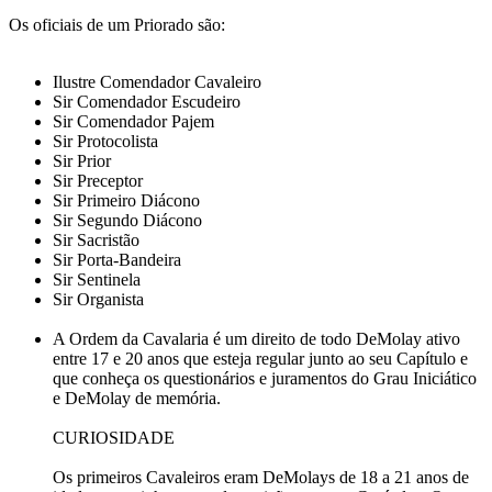
Os oficiais de um Priorado são:
Ilustre Comendador Cavaleiro
Sir Comendador Escudeiro
Sir Comendador Pajem
Sir Protocolista
Sir Prior
Sir Preceptor
Sir Primeiro Diácono
Sir Segundo Diácono
Sir Sacristão
Sir Porta-Bandeira
Sir Sentinela
Sir Organista
A Ordem da Cavalaria é um direito de todo DeMolay ativo
entre 17 e 20 anos que esteja regular junto ao seu Capítulo e
que conheça os questionários e juramentos do Grau Iniciático
e DeMolay de memória.
CURIOSIDADE
Os primeiros Cavaleiros eram DeMolays de 18 a 21 anos de