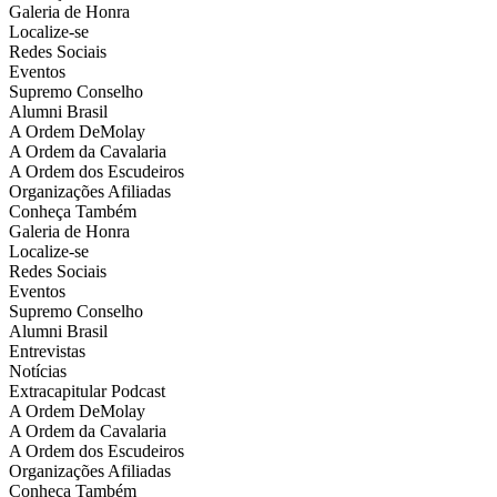
Galeria de Honra
Localize-se
Redes Sociais
Eventos
Supremo Conselho
Alumni Brasil
A Ordem DeMolay
A Ordem da Cavalaria
A Ordem dos Escudeiros
Organizações Afiliadas
Conheça Também
Galeria de Honra
Localize-se
Redes Sociais
Eventos
Supremo Conselho
Alumni Brasil
Entrevistas
Notícias
Extracapitular Podcast
A Ordem DeMolay
A Ordem da Cavalaria
A Ordem dos Escudeiros
Organizações Afiliadas
Conheça Também