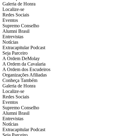
Galeria de Honra
Localize-se
Redes Sociais
Eventos
Supremo Conselho
Alumni Brasil
Entrevistas
Notícias
Extracapitular Podcast
Seja Parceiro
A Ordem DeMolay
A Ordem da Cavalaria
A Ordem dos Escudeiros
Organizações Afiliadas
Conheça Também
Galeria de Honra
Localize-se
Redes Sociais
Eventos
Supremo Conselho
Alumni Brasil
Entrevistas
Notícias
Extracapitular Podcast
Seja Parceiro