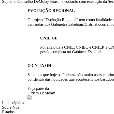
Supremo Conselho DeMolay Brasil, e contarão com execução da Secr
EVOLUÇÃO REGIONAL
O projeto “Evolução Regional” tem como finalidade d
demandas dos Gabinetes Estaduais/Distrital ocorram c
CNIE GE
Por analogia a CNIE, CNIEC e CNIEP, a CNIEG
gestão completa no Gabinete Estadual.
O GN TA ON
Sabemos que hoje os Podcasts são muito usais e, pri
por dentro das novidades que acontecem nos bastidore
Faça parte da
Ordem DeMolay
Links rápidos
Sobre Nós
Estados