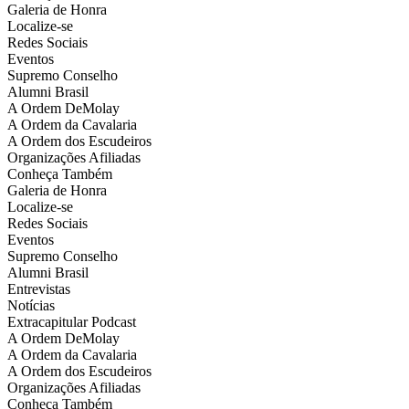
Galeria de Honra
Localize-se
Redes Sociais
Eventos
Supremo Conselho
Alumni Brasil
A Ordem DeMolay
A Ordem da Cavalaria
A Ordem dos Escudeiros
Organizações Afiliadas
Conheça Também
Galeria de Honra
Localize-se
Redes Sociais
Eventos
Supremo Conselho
Alumni Brasil
Entrevistas
Notícias
Extracapitular Podcast
A Ordem DeMolay
A Ordem da Cavalaria
A Ordem dos Escudeiros
Organizações Afiliadas
Conheça Também