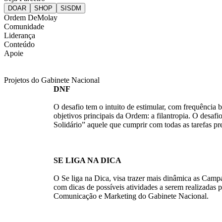
Ordem DeMolay
Comunidade
Liderança
Conteúdo
Apoie
Projetos do Gabinete Nacional
DNF
O desafio tem o intuito de estimular, com frequência 
objetivos principais da Ordem: a filantropia. O desaf
Solidário” aquele que cumprir com todas as tarefas pre
SE LIGA NA DICA
O Se liga na Dica, visa trazer mais dinâmica as Cam
com dicas de possíveis atividades a serem realizadas 
Comunicação e Marketing do Gabinete Nacional.