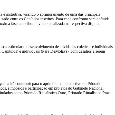
dia e instrutiva, visando o aprimoramento de uma das principais
izado entre os Capítulos inscritos. Para cada confronto sera definida
xima fase, a melhor atividade realizada na respectiva disputa.
ca estimular o desenvolvimento de atividades coletivas e indíviduais
a Capítulos) e individuais (Para DeMolays), com desafios a serem
ograma irá contribuir para o aprimoramento coletivo do Priorado
ticos, simpósios e participação em projetos do Gabinete Nacional,
itulados como Priorado Ritualístico Ouro, Priorado Ritualístico Prata