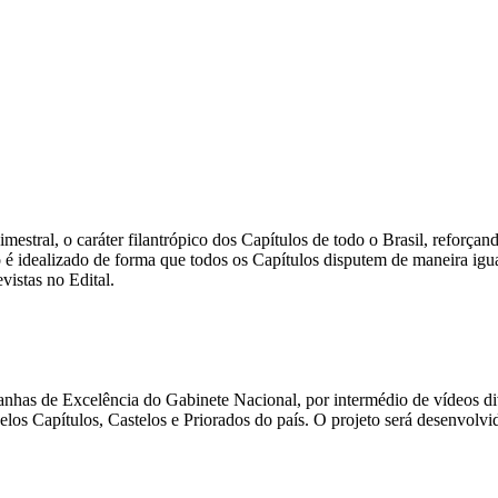
bimestral, o caráter filantrópico dos Capítulos de todo o Brasil, refo
io é idealizado de forma que todos os Capítulos disputem de maneira igu
vistas no Edital.
panhas de Excelência do Gabinete Nacional, por intermédio de vídeos 
pelos Capítulos, Castelos e Priorados do país. O projeto será desenvolv