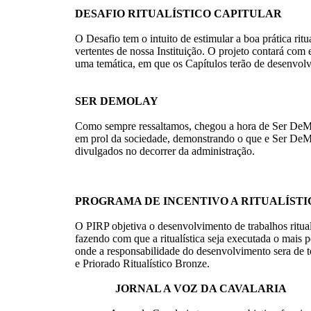
DESAFIO RITUALÍSTICO CAPITULAR
O Desafio tem o intuito de estimular a boa prática rit
vertentes de nossa Instituição. O projeto contará com 
uma temática, em que os Capítulos terão de desenvolvê
SER DEMOLAY
Como sempre ressaltamos, chegou a hora de Ser DeMola
em prol da sociedade, demonstrando o que e Ser DeMol
divulgados no decorrer da administração.
PROGRAMA DE INCENTIVO A RITUALÍSTI
O PIRP objetiva o desenvolvimento de trabalhos ritual
fazendo com que a ritualística seja executada o mais p
onde a responsabilidade do desenvolvimento sera de to
e Priorado Ritualístico Bronze.
JORNAL A VOZ DA CAVALARIA