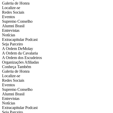
Galeria de Honra
Localize-se
Redes Sociais
Eventos
Supremo Conselho
Alumni Brasil
Entrevistas
Notícias
Extracapitular Podcast
Seja Parceiro
A Ordem DeMolay
A Ordem da Cavalaria
A Ordem dos Escudeiros
Organizações Afiliadas
Conheça Também
Galeria de Honra
Localize-se
Redes Sociais
Eventos
Supremo Conselho
Alumni Brasil
Entrevistas
Notícias
Extracapitular Podcast
Seja Parceiro