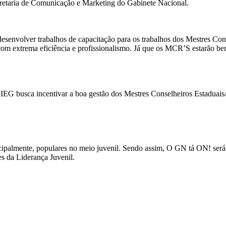
etaria de Comunicação e Marketing do Gabinete Nacional.
esenvolver trabalhos de capacitação para os trabalhos dos Mestres C
om extrema eficiência e profissionalismo. Já que os MCR’S estarão bem
 busca incentivar a boa gestão dos Mestres Conselheiros Estaduais/Di
ncipalmente, populares no meio juvenil. Sendo assim, O GN tá ON! ser
s da Liderança Juvenil.