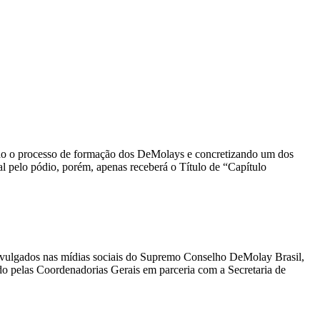
rçando o processo de formação dos DeMolays e concretizando um dos
al pelo pódio, porém, apenas receberá o Título de “Capítulo
divulgados nas mídias sociais do Supremo Conselho DeMolay Brasil,
ido pelas Coordenadorias Gerais em parceria com a Secretaria de