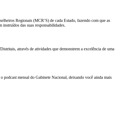
onselheiros Regionais (MCR’S) de cada Estado, fazendo com que as
 instruídos das suas responsabilidades.
stritais, através de atividades que demonstrem a excelência de uma
á o podcast mensal do Gabinete Nacional, deixando você ainda mais