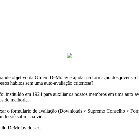
rande objetivo da Ordem DeMolay é ajudar na formação dos jovens a f
sos hábitos sem uma auto-avaliação criteriosa?
oi instituído em 1924 para auxiliar os nossos membros em uma auto-av
tos de melhoria.
ar o formulário de avaliação (Downloads > Supremo Conselho > Formulá
 dossiê sobre sua vida.
ilo DeMolay de ser...