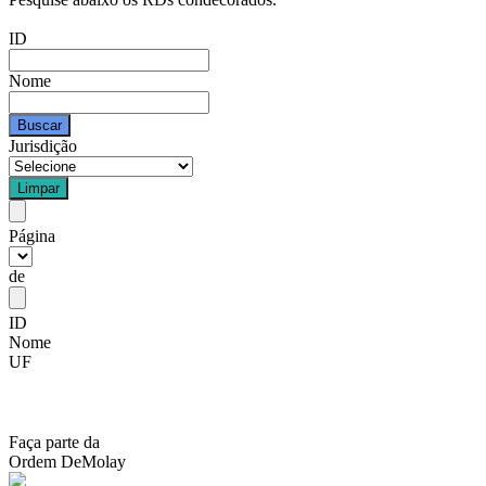
ID
Nome
Jurisdição
Página
de
ID
Nome
UF
Faça parte da
Ordem DeMolay