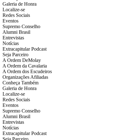
Galeria de Honra
Localize-se
Redes Sociais
Eventos
Supremo Conselho
Alumni Brasil
Entrevistas
Notícias
Extracapitular Podcast
Seja Parceiro
A Ordem DeMolay
A Ordem da Cavalaria
A Ordem dos Escudeiros
Organizações Afiliadas
Conheça Também
Galeria de Honra
Localize-se
Redes Sociais
Eventos
Supremo Conselho
Alumni Brasil
Entrevistas
Notícias
Extracapitular Podcast
Seja Parceiro