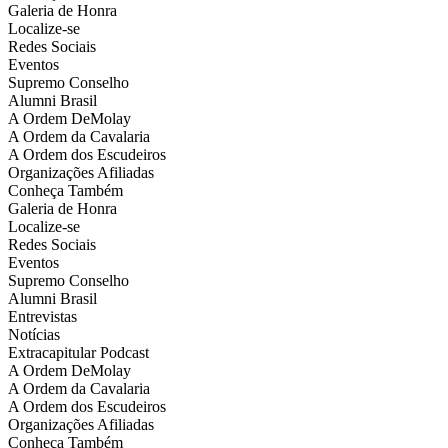
Galeria de Honra
Localize-se
Redes Sociais
Eventos
Supremo Conselho
Alumni Brasil
A Ordem DeMolay
A Ordem da Cavalaria
A Ordem dos Escudeiros
Organizações Afiliadas
Conheça Também
Galeria de Honra
Localize-se
Redes Sociais
Eventos
Supremo Conselho
Alumni Brasil
Entrevistas
Notícias
Extracapitular Podcast
A Ordem DeMolay
A Ordem da Cavalaria
A Ordem dos Escudeiros
Organizações Afiliadas
Conheça Também