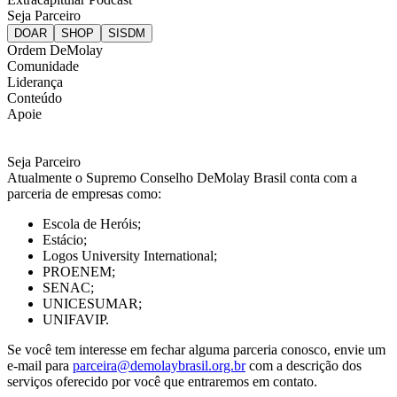
Seja Parceiro
Ordem DeMolay
Comunidade
Liderança
Conteúdo
Apoie
Seja Parceiro
Atualmente o Supremo Conselho DeMolay Brasil conta com a
parceria de empresas como:
Escola de Heróis;
Estácio;
Logos University International;
PROENEM;
SENAC;
UNICESUMAR;
UNIFAVIP.
Se você tem interesse em fechar alguma parceria conosco, envie um
e-mail para
parceira@demolaybrasil.org.br
com a descrição dos
serviços oferecido por você que entraremos em contato.