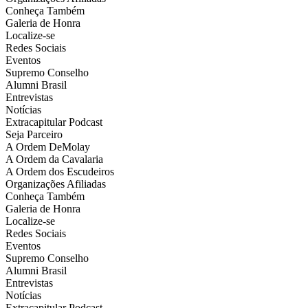
Conheça Também
Galeria de Honra
Localize-se
Redes Sociais
Eventos
Supremo Conselho
Alumni Brasil
Entrevistas
Notícias
Extracapitular Podcast
Seja Parceiro
A Ordem DeMolay
A Ordem da Cavalaria
A Ordem dos Escudeiros
Organizações Afiliadas
Conheça Também
Galeria de Honra
Localize-se
Redes Sociais
Eventos
Supremo Conselho
Alumni Brasil
Entrevistas
Notícias
Extracapitular Podcast