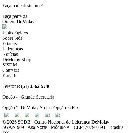
Faça parte deste time!
Faça parte da
Ordem DeMolay
Links rápidos
Sobre Nós
Estados
Lideranças
Notícias
DeMolay Shop
SISDM
Contatos
E-mail:
scdb@demolaybrasil.org.br
Telefone:
(61) 3562-5746
-
Opção 4: Grande Secretaria
-
Opção 5: DeMolay Shop - Opção: 6 Fax
© 2026 SCDB | Centro Nacional de Liderança DeMolay
SGAN 909 - Asa Norte - Módulo A - CEP: 70790-091 - Brasília -
DF