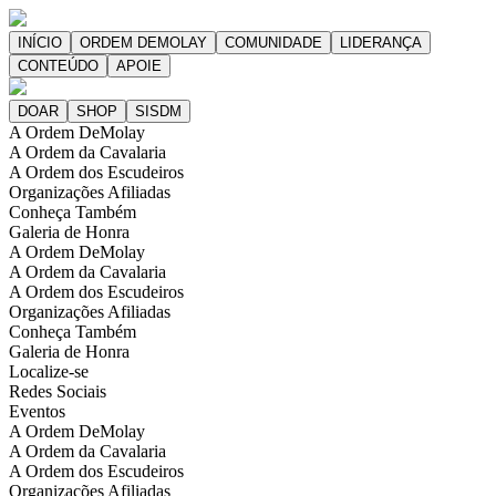
A Ordem DeMolay
A Ordem da Cavalaria
A Ordem dos Escudeiros
Organizações Afiliadas
Conheça Também
Galeria de Honra
A Ordem DeMolay
A Ordem da Cavalaria
A Ordem dos Escudeiros
Organizações Afiliadas
Conheça Também
Galeria de Honra
Localize-se
Redes Sociais
Eventos
A Ordem DeMolay
A Ordem da Cavalaria
A Ordem dos Escudeiros
Organizações Afiliadas