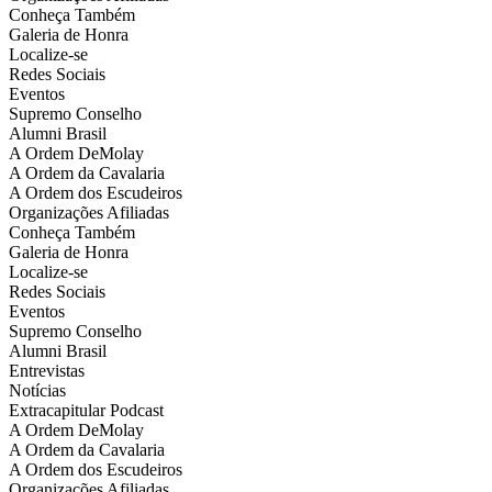
Conheça Também
Galeria de Honra
Localize-se
Redes Sociais
Eventos
Supremo Conselho
Alumni Brasil
A Ordem DeMolay
A Ordem da Cavalaria
A Ordem dos Escudeiros
Organizações Afiliadas
Conheça Também
Galeria de Honra
Localize-se
Redes Sociais
Eventos
Supremo Conselho
Alumni Brasil
Entrevistas
Notícias
Extracapitular Podcast
A Ordem DeMolay
A Ordem da Cavalaria
A Ordem dos Escudeiros
Organizações Afiliadas