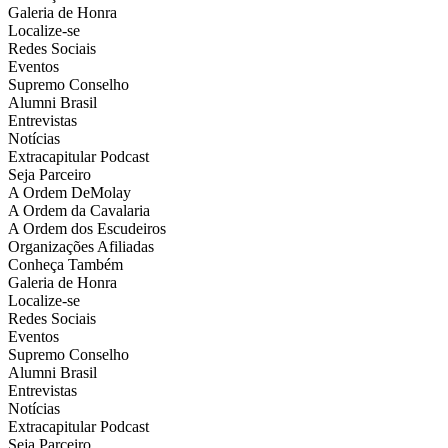
Galeria de Honra
Localize-se
Redes Sociais
Eventos
Supremo Conselho
Alumni Brasil
Entrevistas
Notícias
Extracapitular Podcast
Seja Parceiro
A Ordem DeMolay
A Ordem da Cavalaria
A Ordem dos Escudeiros
Organizações Afiliadas
Conheça Também
Galeria de Honra
Localize-se
Redes Sociais
Eventos
Supremo Conselho
Alumni Brasil
Entrevistas
Notícias
Extracapitular Podcast
Seja Parceiro