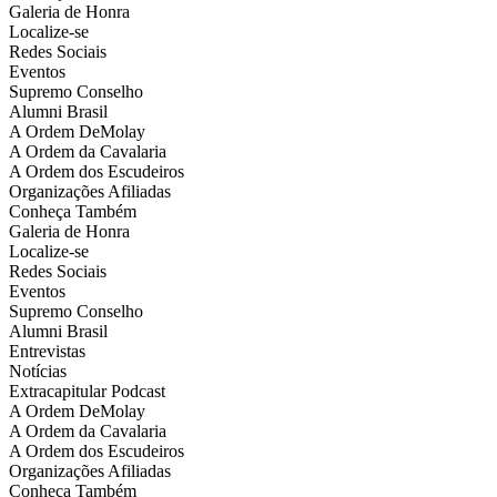
Galeria de Honra
Localize-se
Redes Sociais
Eventos
Supremo Conselho
Alumni Brasil
A Ordem DeMolay
A Ordem da Cavalaria
A Ordem dos Escudeiros
Organizações Afiliadas
Conheça Também
Galeria de Honra
Localize-se
Redes Sociais
Eventos
Supremo Conselho
Alumni Brasil
Entrevistas
Notícias
Extracapitular Podcast
A Ordem DeMolay
A Ordem da Cavalaria
A Ordem dos Escudeiros
Organizações Afiliadas
Conheça Também