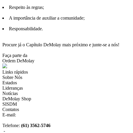
Respeito às regras;
A importância de auxiliar a comunidade;
Responsabilidade.
Procure já o Capítulo DeMolay mais próximo e junte-se a nós!
Faça parte da
Ordem DeMolay
Links rápidos
Sobre Nós
Estados
Lideranças
Notícias
DeMolay Shop
SISDM
Contatos
E-mail:
scdb@demolaybrasil.org.br
Telefone:
(61) 3562-5746
-