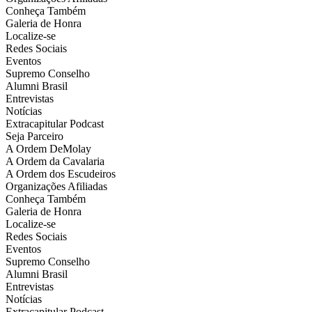
Conheça Também
Galeria de Honra
Localize-se
Redes Sociais
Eventos
Supremo Conselho
Alumni Brasil
Entrevistas
Notícias
Extracapitular Podcast
Seja Parceiro
A Ordem DeMolay
A Ordem da Cavalaria
A Ordem dos Escudeiros
Organizações Afiliadas
Conheça Também
Galeria de Honra
Localize-se
Redes Sociais
Eventos
Supremo Conselho
Alumni Brasil
Entrevistas
Notícias
Extracapitular Podcast