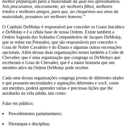
melhor preparação para a maioridade da qual nos aproximamos.
Nós procuramos, sinceramente, ser melhores filhos, melhores
irmãos e melhores amigos, para que, ao chegarmos aos anos da
maioridade, possamos ser melhores homens.”
O Capítulo DeMolay é responsável por conceder os Graus Iniciático
e DeMolay e é a célula base de nossa Ordem. Existe também a
Ordem Sagrada dos Soldados Companheiros de Jacques DeMolay,
que se reúne em Priorados, que são responsáveis por conceder o
Grau de Nobre Cavaleiro e do Ébano e algumas outras encenações
opcionais. Além dessas duas organizações temos também a Corte de
Chevalier, que é uma organização que congrega os DeMolays que
receberam o Grau de Chevalier, que é a maior honraria que um
membro ativo da Ordem DeMolay pode receber.
Cada uma dessas organizações congrega jovens de diferentes idades
e que possuem necessidades e aspirações diferentes e você, como
um membro, poderá aprender várias e preciosas lições que lhe
auxiliarão na vida adulta, tais como:
Falar em público;
Procedimentos parlamentares;
Hierarquia e disciplina;