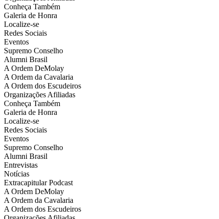
Conheça Também
Galeria de Honra
Localize-se
Redes Sociais
Eventos
Supremo Conselho
Alumni Brasil
A Ordem DeMolay
A Ordem da Cavalaria
A Ordem dos Escudeiros
Organizações Afiliadas
Conheça Também
Galeria de Honra
Localize-se
Redes Sociais
Eventos
Supremo Conselho
Alumni Brasil
Entrevistas
Notícias
Extracapitular Podcast
A Ordem DeMolay
A Ordem da Cavalaria
A Ordem dos Escudeiros
Organizações Afiliadas