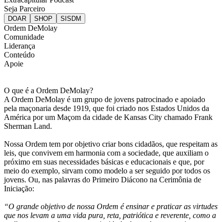
Seja Parceiro
Ordem DeMolay
Comunidade
Liderança
Conteúdo
Apoie
O que é a Ordem DeMolay?
A Ordem DeMolay é um grupo de jovens patrocinado e apoiado
pela maçonaria desde 1919, que foi criado nos Estados Unidos da
América por um Maçom da cidade de Kansas City chamado Frank
Sherman Land.
Nossa Ordem tem por objetivo criar bons cidadãos, que respeitam as
leis, que convivem em harmonia com a sociedade, que auxiliam o
próximo em suas necessidades básicas e educacionais e que, por
meio do exemplo, sirvam como modelo a ser seguido por todos os
jovens. Ou, nas palavras do Primeiro Diácono na Cerimônia de
Iniciação:
“O grande objetivo de nossa Ordem é ensinar e praticar as virtudes
que nos levam a uma vida pura, reta, patriótica e reverente, como a